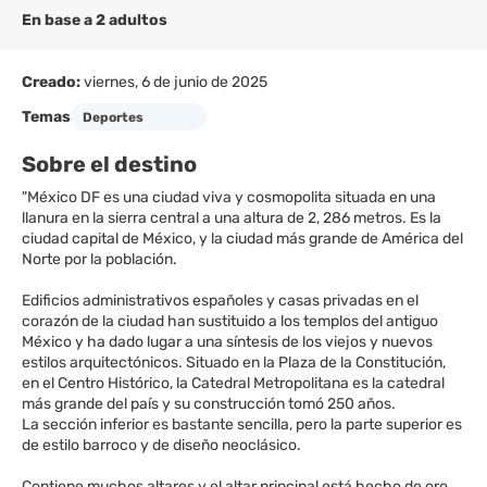
En base a 2 adultos
Creado:
viernes, 6 de junio de 2025
Temas
Deportes
Sobre el destino
"México DF es una ciudad viva y cosmopolita situada en una
llanura en la sierra central a una altura de 2, 286 metros. Es la
ciudad capital de México, y la ciudad más grande de América del
Norte por la población.
Edificios administrativos españoles y casas privadas en el
corazón de la ciudad han sustituido a los templos del antiguo
México y ha dado lugar a una síntesis de los viejos y nuevos
estilos arquitectónicos. Situado en la Plaza de la Constitución,
en el Centro Histórico, la Catedral Metropolitana es la catedral
más grande del país y su construcción tomó 250 años.
La sección inferior es bastante sencilla, pero la parte superior es
de estilo barroco y de diseño neoclásico.
Contiene muchos altares y el altar principal está hecho de oro