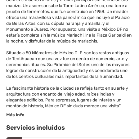
macizo. Un ascensor sube la Torre Latino América, una torre a
prueba de terremotos, que fue construido en 1958. Un mirador
ofrece una maravillosa vista panorámica que incluye el Palacio
de Bellas Artes, con su cúpula naranja y amarilla, y el
Monumento a Juárez. Por supuesto, una visita a México DF no
estaría completa sin la música Mariachi, ir a la Plaza Garibaldi en
la noche, y disfrutar de la música de mariachis.
Situado a 50 kilómetros de México D. F. son los restos antiguos
de Teotihuacan que una vez fue un centro de comercio, arte y
ceremonias rituales. Su Pirámide del Sol es uno de los mayores
logros de construcción de la antigüedad y es considerado uno
de los centros culturales más importantes de la humanidad.
La fascinante historia de la ciudad se refleja tanto en su arte y
arquitectura con encanto del viejo edad, raíces indias y
elegantes edificios. Para sorpresas, lugares de interés y un
Más info
Servicios incluidos