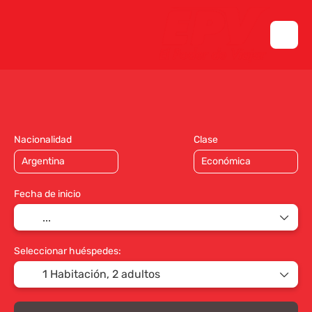
Transporte + Alojamiento
Multidestino
+
Nacionalidad
Clase
Fecha de inicio
Seleccionar huéspedes:
1 Habitación,
2 adultos