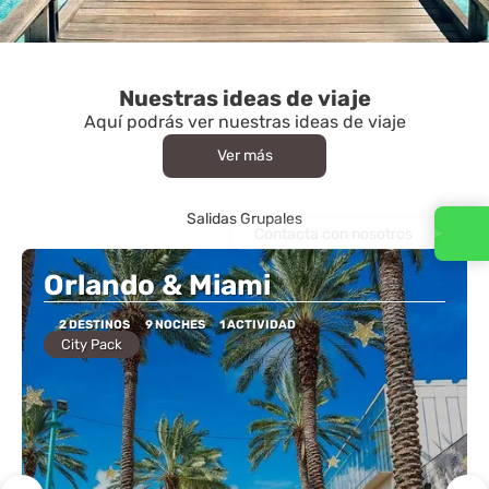
Nuestras ideas de viaje
Aquí podrás ver nuestras ideas de viaje
Ver más
Salidas Grupales
Contacta con nosotros
Orlando & Miami
2 DESTINOS
9 NOCHES
1 ACTIVIDAD
City Pack